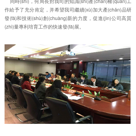
同時(shí)，何局長對我司的知識(shí)產(chǎn)權(quán)工
作給予了充分肯定，并希望我司繼續(xù)加大產(chǎn)品研
發(fā)和技術(shù)創(chuàng)新的力度，促進(jìn)公司高質
(zhì)量專利培育工作的快速發(fā)展。